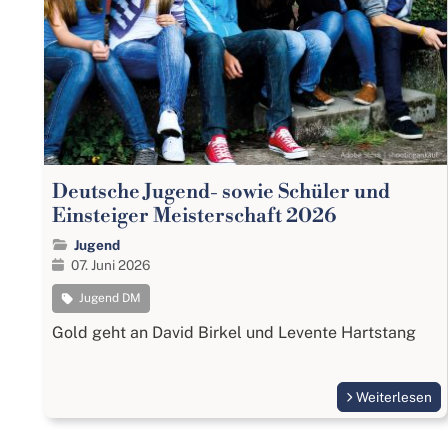
Deutsche Jugend- sowie Schüler und
Einsteiger Meisterschaft 2026
Jugend
07. Juni 2026
Jugend DM
Gold geht an David Birkel und Levente Hartstang
Weiterlesen