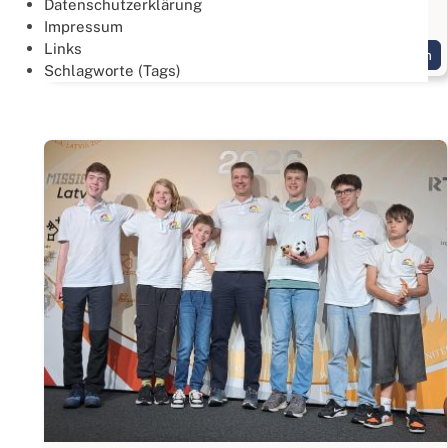
Datenschutzerklärung
Gold geht an das Team: "Drei Hände und ein Fuß"
Impressum
Links
Weiterlesen
Schlagworte (Tags)