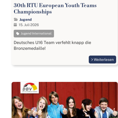
30th RTU European Youth Teams
Championships
Jugend
15. Juli 2026
Jugend International
Deutsches U16 Team verfehlt knapp die
Bronzemedaille!
Weiterlesen