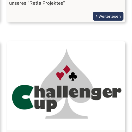
unseres "Retla Projektes"
Weiterlesen