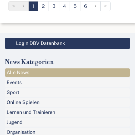
1
2
3
4
5
6
Login DBV Datenbank
News Kategorien
Alle News
Events
Sport
Online Spielen
Lernen und Trainieren
Jugend
Organisation