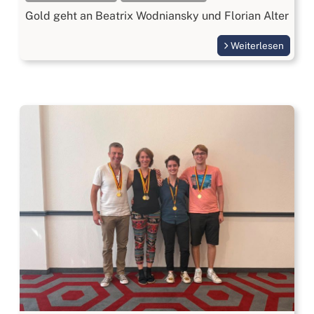
Gold geht an Beatrix Wodniansky und Florian Alter
Weiterlesen