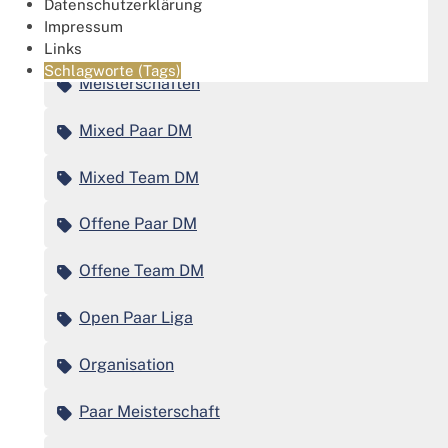
Datenschutzerklärung
Impressum
Jugend International
Links
Schlagworte (Tags)
Meisterschaften
Mixed Paar DM
Mixed Team DM
Offene Paar DM
Offene Team DM
Open Paar Liga
Organisation
Paar Meisterschaft