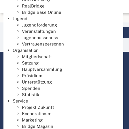
RealBridge
Bridge Base Online
Jugend
Jugendförderung
Veranstaltungen
Login DBV Datenbank
Jugendausschuss
Vertrauenspersonen
Organisation
Mitgliedschaft
Satzung
Hauptversammlung
Präsidium
Unterstützung
Spenden
Statistik
Service
Projekt Zukunft
Kooperationen
Marketing
Bridge Magazin