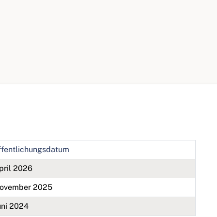
ffentlichungsdatum
pril 2026
November 2025
uni 2024