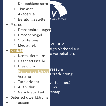
Deutschlandkarte
Thinknet
Akademie
Beratungsstellen
Presse
Pressemitteilungen
Pressespiegel
Storytelling
© 2026 DBV
Mediathek
Deutscher Bridge-Verband e.V.
Kontakt
Alle Rechte vorbehalten.
Kontaktformular
Geschäftsstelle
Präsidium
Impressum
Regionalverbände
Datenschutzerklärung
Vereine
Turnierleiter
Schlagworte (Tags)
Links
Ausbilder
Sitemap
Gerichtsbarkeit
Datenschutzerklärung
Impressum