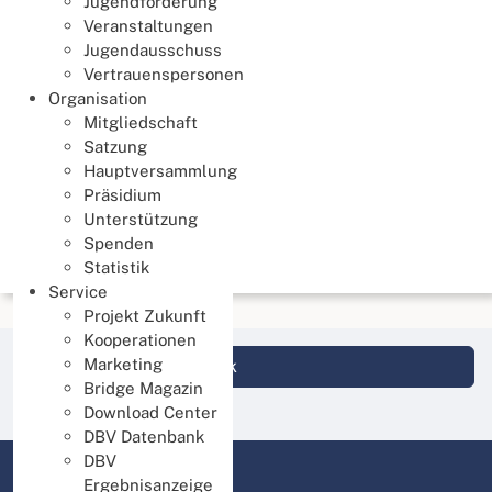
Jugendförderung
Veranstaltungen
Jugendausschuss
Vertrauenspersonen
Organisation
Mitgliedschaft
Satzung
Hauptversammlung
Präsidium
Unterstützung
Spenden
Statistik
Service
Projekt Zukunft
Kooperationen
Marketing
Login DBV Datenbank
Bridge Magazin
Download Center
DBV Datenbank
DBV
Ergebnisanzeige