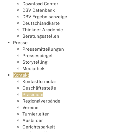
Download Center
DBV Datenbank
DBV Ergebnisanzeige
Deutschlandkarte
Thinknet Akademie
Beratungsstellen
Presse
Pressemitteilungen
Pressespiegel
Storytelling
Mediathek
Kontakt
Kontaktformular
Geschäftsstelle
Präsidium
Regionalverbände
Vereine
Turnierleiter
Ausbilder
Gerichtsbarkeit