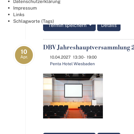
Datenschutzerklärung
Impressum
Links
Schlagworte (Tags)
Termin speichern
Details
DBV Jahreshauptversammlung 
10
Apr.
10.04.2027
13:30
-
19:00
Penta Hotel Wiesbaden