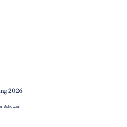
gung 2026
er Schützen