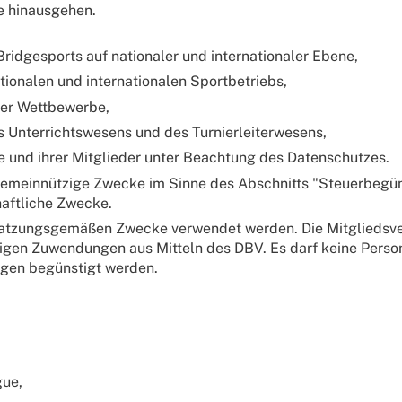
e hinausgehen.
ridgesports auf nationaler und internationaler Ebene,
ionalen und internationalen Sportbetriebs,
aler Wettbewerbe,
es Unterrichtswesens und des Turnierleiterwesens,
e und ihrer Mitglieder unter Beachtung des Datenschutzes.
 gemeinnützige Zwecke im Sinne des Abschnitts "Steuerbegün
chaftliche Zwecke.
e satzungsgemäßen Zwecke verwendet werden. Die Mitgliedsver
stigen Zuwendungen aus Mitteln des DBV. Es darf keine Per
ngen begünstigt werden.
gue,