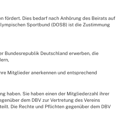
 fördert. Dies bedarf nach Anhörung des Beirats auf
Olympischen Sportbund (DOSB) ist die Zustimmung
der Bundesrepublik Deutschland erwerben, die
dern,
ihre Mitglieder anerkennen und entsprechend
g haben. Sie haben einen der Mitgliederzahl ihrer
 gegenüber dem DBV zur Vertretung des Vereins
tteilt. Die Rechte und Pflichten gegenüber dem DBV