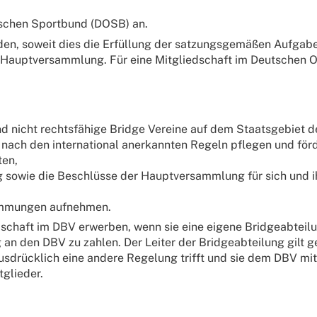
ischen Sportbund (DOSB) an.
en, soweit dies die Erfüllung der satzungsgemäßen Aufgaben
 Hauptversammlung. Für eine Mitgliedschaft im Deutschen 
nd nicht rechtsfähige Bridge Vereine auf dem Staatsgebiet 
nach den international anerkannten Regeln pflegen und för
ten,
ng sowie die Beschlüsse der Hauptversammlung für sich und 
timmungen aufnehmen.
chaft im DBV erwerben, wenn sie eine eigene Bridgeabteilun
an den DBV zu zahlen. Der Leiter der Bridgeabteilung gilt
ausdrücklich eine andere Regelung trifft und sie dem DBV mi
tglieder.