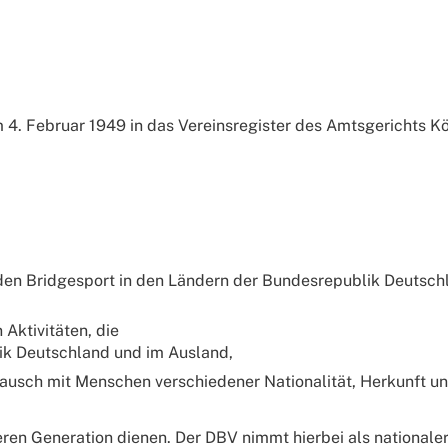
4. Februar 1949 in das Vereinsregister des Amtsgerichts Köl
e den Bridgesport in den Ländern der Bundesrepublik Deutsc
Aktivitäten, die
ik Deutschland und im Ausland,
stausch mit Menschen verschiedener Nationalität, Herkunft u
ren Generation dienen. Der DBV nimmt hierbei als nationale