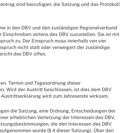
ntrag sind beizufügen: die Satzung und das Protokoll
hme in den DBV und den zuständigen Regionalverband
Einschreiben seitens des DBV zuzustellen. Sie ist mit
pruch zu. Der Einspruch muss innerhalb von vier
spruch nicht statt oder verweigert der zuständige
ericht des DBV offen.
rden. Termin und Tagesordnung dieser
n. Wird der Austritt beschlossen, ist dies dem DBV
 Austrittserklärung wird zum Jahresende wirksam.
egen die Satzung, eine Ordnung, Entscheidungen der
einer erheblichen Verletzung der Interessen des DBV,
 Satzungsbestimmungen, die den Interessen des DBV
r aufgenommen wurde (§ 4 dieser Satzung). Über den