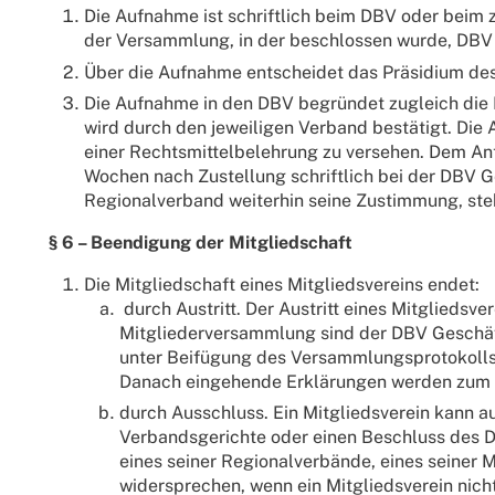
Die Aufnahme ist schriftlich beim DBV oder beim
der Versammlung, in der beschlossen wurde, DBV 
Über die Aufnahme entscheidet das Präsidium de
Die Aufnahme in den DBV begründet zugleich die
wird durch den jeweiligen Verband bestätigt. Die 
einer Rechtsmittelbelehrung zu versehen. Dem Ant
Wochen nach Zustellung schriftlich bei der DBV G
Regionalverband weiterhin seine Zustimmung, steh
§ 6 – Beendigung der Mitgliedschaft
Die Mitgliedschaft eines Mitgliedsvereins endet:
durch Austritt. Der Austritt eines Mitglieds
Mitgliederversammlung sind der DBV Geschäfts
unter Beifügung des Versammlungsprotokolls m
Danach eingehende Erklärungen werden zum 
durch Ausschluss. Ein Mitgliedsverein kann 
Verbandsgerichte oder einen Beschluss des DBV
eines seiner Regionalverbände, eines seiner 
widersprechen, wenn ein Mitgliedsverein nich