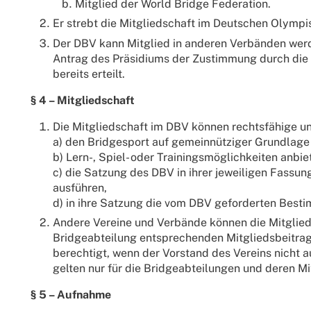
Mitglied der World Bridge Federation.
Er strebt die Mitgliedschaft im Deutschen Olymp
Der DBV kann Mitglied in anderen Verbänden werd
Antrag des Präsidiums der Zustimmung durch die
bereits erteilt.
§ 4 – Mitgliedschaft
Die Mitgliedschaft im DBV können rechtsfähige u
a) den Bridgesport auf gemeinnütziger Grundlage 
b) Lern-, Spiel- oder Trainingsmöglichkeiten anbie
c) die Satzung des DBV in ihrer jeweiligen Fassu
ausführen,
d) in ihre Satzung die vom DBV geforderten Bes
Andere Vereine und Verbände können die Mitglieds
Bridgeabteilung entsprechenden Mitgliedsbeitrag 
berechtigt, wenn der Vorstand des Vereins nicht 
gelten nur für die Bridgeabteilungen und deren Mi
§ 5 – Aufnahme