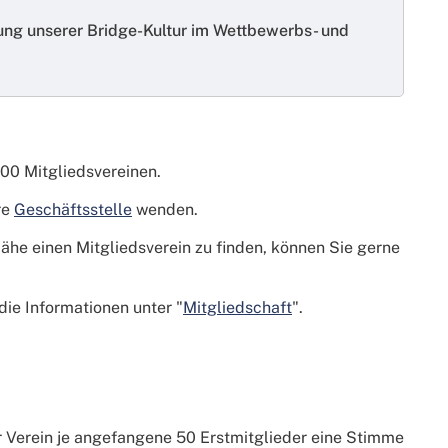
lung unserer Bridge-Kultur im Wettbewerbs- und
400 Mitgliedsvereinen.
re
Geschäftsstelle
wenden.
ähe einen Mitgliedsverein zu finden, können Sie gerne
ie Informationen unter "
Mitgliedschaft
".
er Verein je angefangene 50 Erstmitglieder eine Stimme