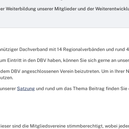
der Weiterbildung unserer Mitglieder und der Weiterentwick
innütziger Dachverband mit 14 Regionalverbänden und rund 
um Eintritt in den DBV haben, können Sie sich gerne an unse
 dem DBV angeschlossenen Verein beizutreten. Um in Ihrer N
utzen.
 unserer
Satzung
und rund um das Thema Beitrag finden Sie d
dieser sind die Mitgliedsvereine stimmberechtigt, wobei jed