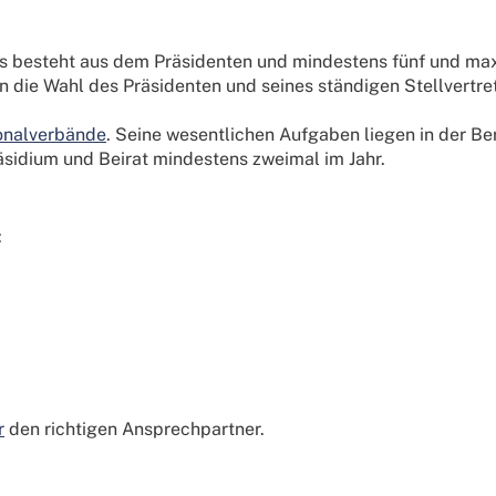
s besteht aus dem Präsidenten und mindestens fünf und max
die Wahl des Präsidenten und seines ständigen Stellvertret
onalverbände
. Seine wesentlichen Aufgaben liegen in der B
räsidium und Beirat mindestens zweimal im Jahr.
:
r
den richtigen Ansprechpartner.