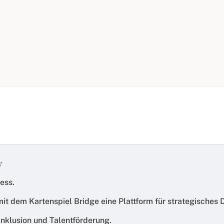
V
ess.
mit dem Kartenspiel Bridge eine Plattform für strategisches
Inklusion und Talentförderung.