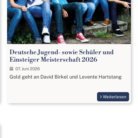
Deutsche Jugend- sowie Schüler und
Einsteiger Meisterschaft 2026
07. Juni 2026
Gold geht an David Birkel und Levente Hartstang
Weiterlesen