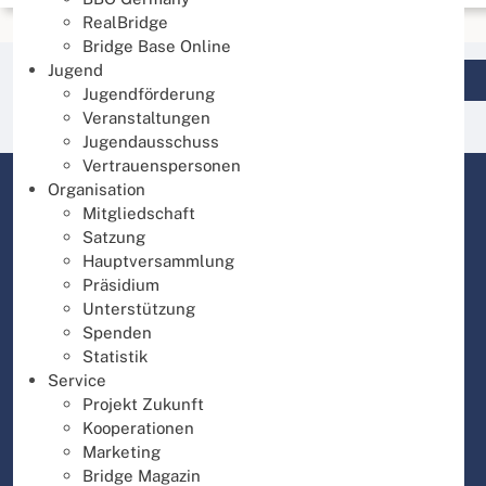
RealBridge
Bridge Base Online
Jugend
Login DBV Datenbank
Jugendförderung
Veranstaltungen
Jugendausschuss
Vertrauenspersonen
Organisation
Mitgliedschaft
Satzung
Hauptversammlung
Präsidium
Unterstützung
Spenden
Statistik
Service
Projekt Zukunft
Kooperationen
Marketing
Bridge Magazin