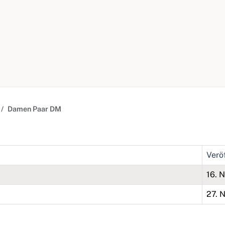
Damen Paar DM
Verö
16. 
27. 