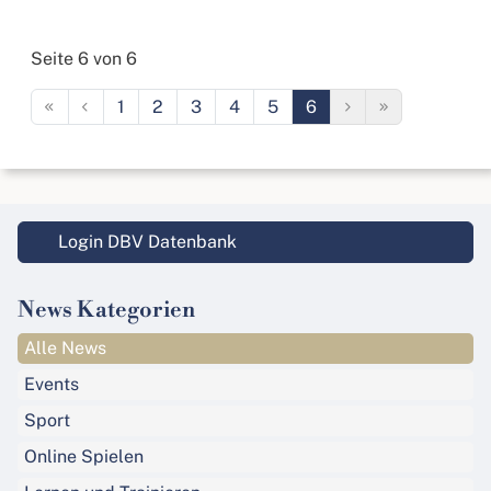
Seite 6 von 6
1
2
3
4
5
6
Login DBV Datenbank
News Kategorien
Alle News
Events
Sport
Online Spielen