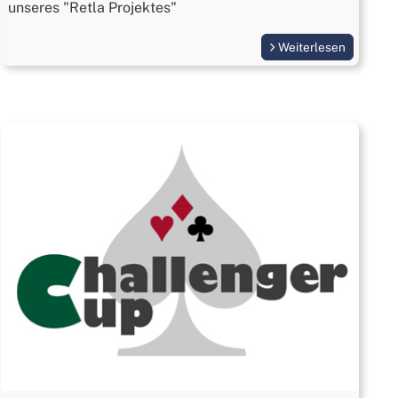
unseres "Retla Projektes"
Weiterlesen