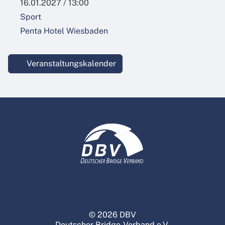
16.01.2027 / 13:00
Sport
Penta Hotel Wiesbaden
Veranstaltungskalender
© 2026 DBV
Deutscher Bridge-Verband e.V.