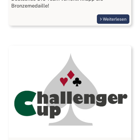
Bronzemedaille!
Weiterlesen