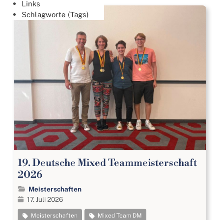
Links
Schlagworte (Tags)
19. Deutsche Mixed Teammeisterschaft
2026
Meisterschaften
17. Juli 2026
Meisterschaften
Mixed Team DM