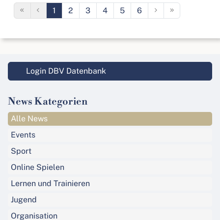
1
2
3
4
5
6
Login DBV Datenbank
News Kategorien
Alle News
Events
Sport
Online Spielen
Lernen und Trainieren
Jugend
Organisation