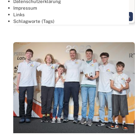
Datenschutzerklärung
Gold geht an das Team: "Drei Hände und ein Fuß"
Impressum
Links
Weiterlesen
Schlagworte (Tags)