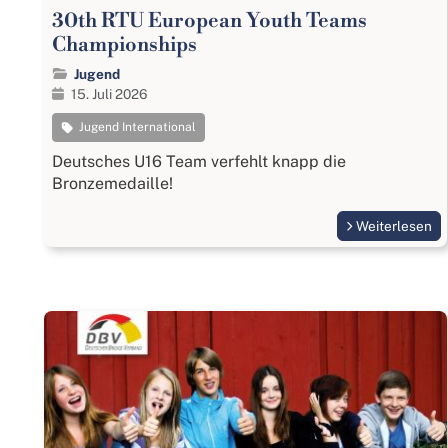
30th RTU European Youth Teams
Championships
Jugend
15. Juli 2026
Jugend International
Deutsches U16 Team verfehlt knapp die
Bronzemedaille!
Weiterlesen