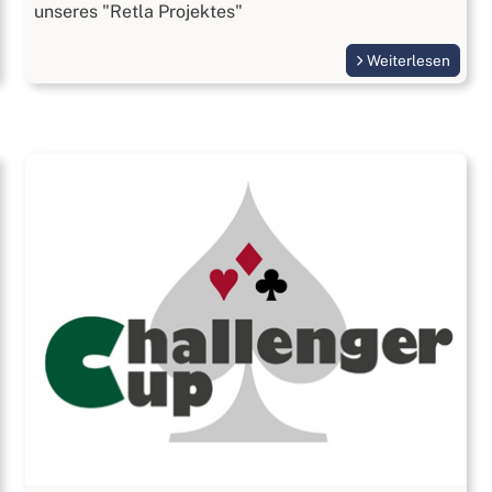
unseres "Retla Projektes"
Weiterlesen