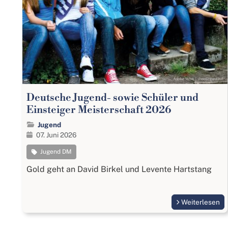
Deutsche Jugend- sowie Schüler und
Einsteiger Meisterschaft 2026
Jugend
07. Juni 2026
Jugend DM
Gold geht an David Birkel und Levente Hartstang
Weiterlesen