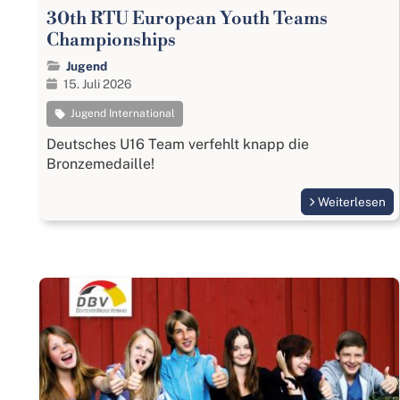
30th RTU European Youth Teams
Championships
Jugend
15. Juli 2026
Jugend International
Deutsches U16 Team verfehlt knapp die
Bronzemedaille!
Weiterlesen