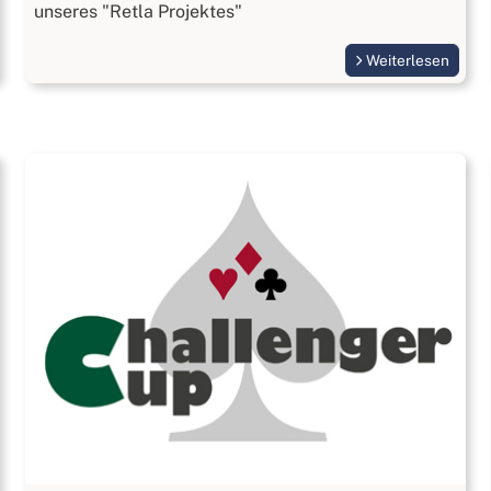
unseres "Retla Projektes"
Weiterlesen