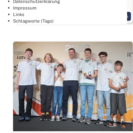
Datenschutzerklärung
Gold geht an das Team: "Drei Hände und ein Fuß"
Impressum
Links
Weiterlesen
Schlagworte (Tags)