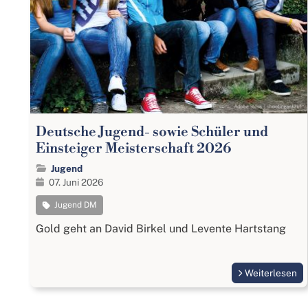
Deutsche Jugend- sowie Schüler und
Einsteiger Meisterschaft 2026
Jugend
07. Juni 2026
Jugend DM
Gold geht an David Birkel und Levente Hartstang
Weiterlesen