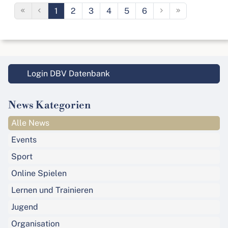
1
2
3
4
5
6
Login DBV Datenbank
News Kategorien
Alle News
Events
Sport
Online Spielen
Lernen und Trainieren
Jugend
Organisation