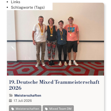
Links
Schlagworte (Tags)
19. Deutsche Mixed Teammeisterschaft
2026
Meisterschaften
17. Juli 2026
Meisterschaften
Mixed Team DM