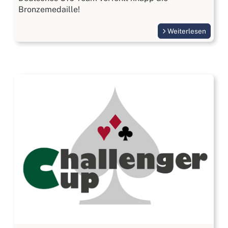
Bronzemedaille!
Weiterlesen