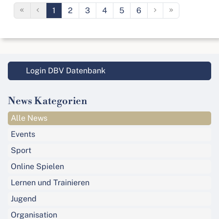
1
2
3
4
5
6
Login DBV Datenbank
News Kategorien
Alle News
Events
Sport
Online Spielen
Lernen und Trainieren
Jugend
Organisation