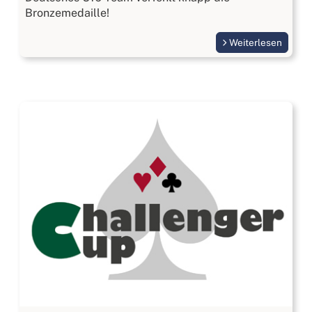
Bronzemedaille!
Weiterlesen