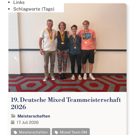
Links
Schlagworte (Tags)
19. Deutsche Mixed Teammeisterschaft
2026
Meisterschaften
17. Juli 2026
Meisterschaften
Mixed Team DM