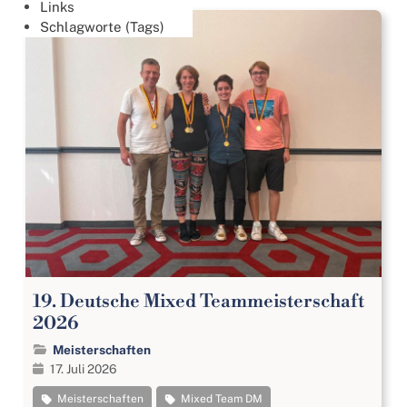
Links
Schlagworte (Tags)
19. Deutsche Mixed Teammeisterschaft
2026
Meisterschaften
17. Juli 2026
Meisterschaften
Mixed Team DM