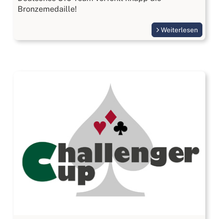
Bronzemedaille!
Weiterlesen