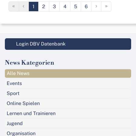
1
2
3
4
5
6
Login DBV Datenbank
News Kategorien
Alle News
Events
Sport
Online Spielen
Lernen und Trainieren
Jugend
Organisation