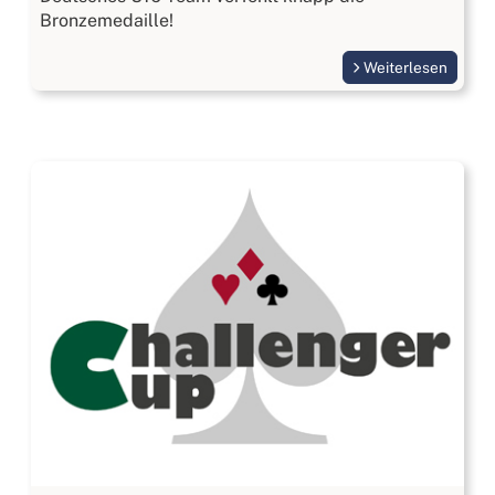
Bronzemedaille!
Weiterlesen