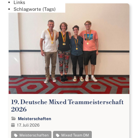
Links
Schlagworte (Tags)
19. Deutsche Mixed Teammeisterschaft
2026
Meisterschaften
17. Juli 2026
Meisterschaften
Mixed Team DM