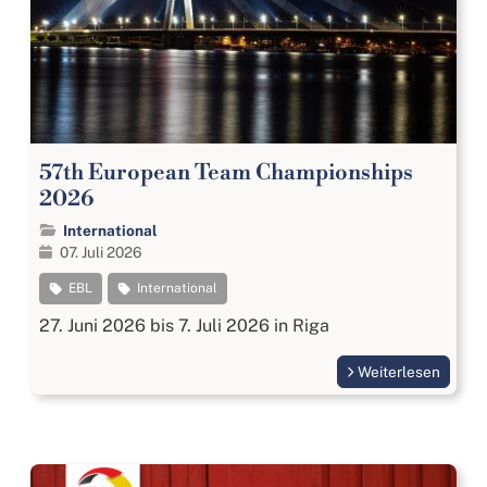
57th European Team Championships
2026
International
07. Juli 2026
EBL
International
27. Juni 2026 bis 7. Juli 2026 in Riga
Weiterlesen