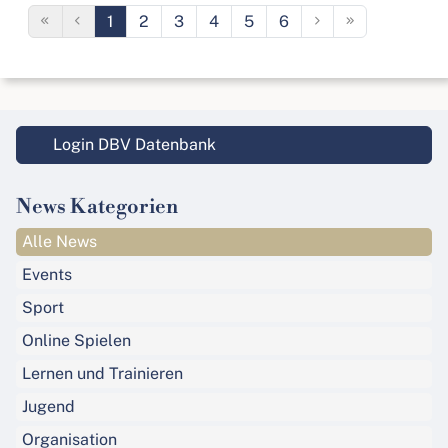
1
2
3
4
5
6
Login DBV Datenbank
News Kategorien
Alle News
Events
Sport
Online Spielen
Lernen und Trainieren
Jugend
Organisation