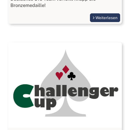
Bronzemedaille!
Weiterlesen