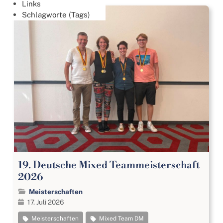
Links
Schlagworte (Tags)
19. Deutsche Mixed Teammeisterschaft
2026
Meisterschaften
17. Juli 2026
Meisterschaften
Mixed Team DM