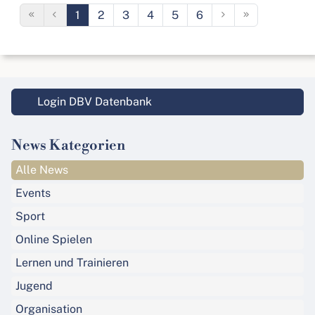
1
2
3
4
5
6
Login DBV Datenbank
News Kategorien
Alle News
Events
Sport
Online Spielen
Lernen und Trainieren
Jugend
Organisation