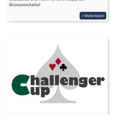
Bronzemedaille!
Weiterlesen