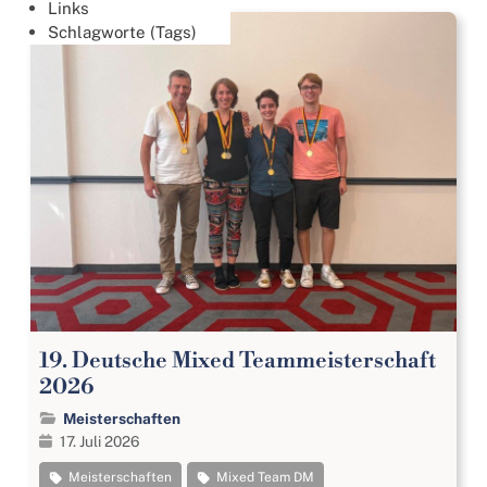
Links
Schlagworte (Tags)
19. Deutsche Mixed Teammeisterschaft
2026
Meisterschaften
17. Juli 2026
Meisterschaften
Mixed Team DM