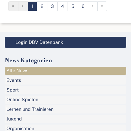
1
2
3
4
5
6
Login DBV Datenbank
News Kategorien
Alle News
Events
Sport
Online Spielen
Lernen und Trainieren
Jugend
Organisation