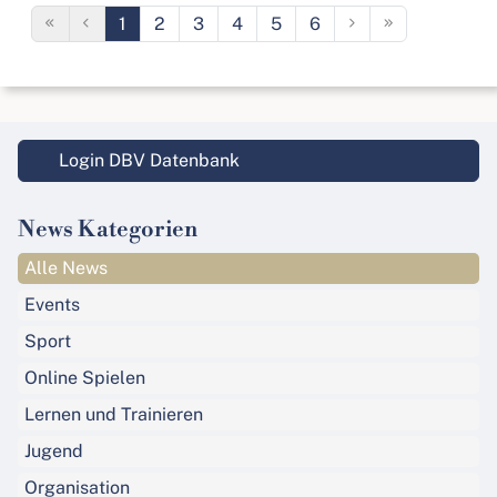
1
2
3
4
5
6
Login DBV Datenbank
News Kategorien
Alle News
Events
Sport
Online Spielen
Lernen und Trainieren
Jugend
Organisation