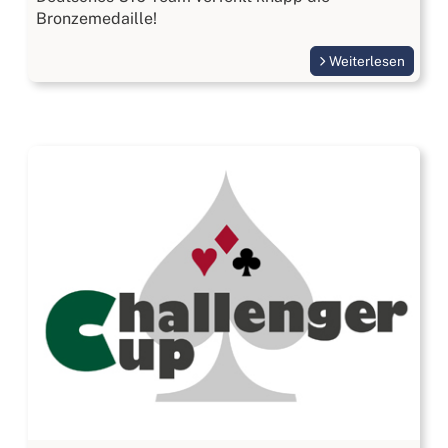
Bronzemedaille!
Weiterlesen