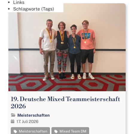
Links
Schlagworte (Tags)
19. Deutsche Mixed Teammeisterschaft
2026
Meisterschaften
17. Juli 2026
Meisterschaften
Mixed Team DM