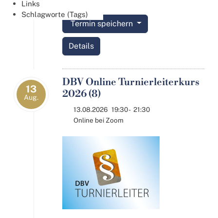
Links
Schlagworte (Tags)
Termin speichern
Details
DBV Online Turnierleiterkurs
13
2026 (8)
Aug.
13.08.2026
19:30
-
21:30
Online bei Zoom