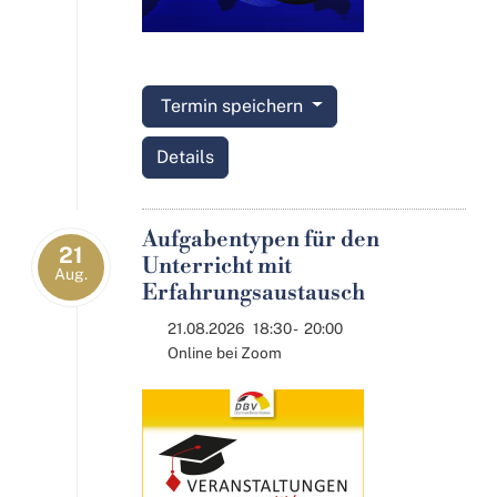
Termin speichern
Details
Aufgabentypen für den
21
Unterricht mit
Aug.
Erfahrungsaustausch
21.08.2026
18:30
-
20:00
Online bei Zoom