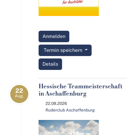
Anmelden
Termin speichern
Details
Hessische Teammeisterschaft
22
in Aschaffenburg
Aug.
22.08.2026
Ruderclub Aschaffenburg