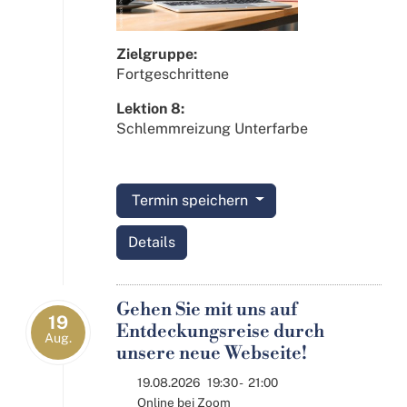
Zielgruppe:
Fortgeschrittene
Lektion 8:
Schlemmreizung Unterfarbe
Termin speichern
Details
Gehen Sie mit uns auf
19
Entdeckungsreise durch
Aug.
unsere neue Webseite!
19.08.2026
19:30
-
21:00
Online bei Zoom