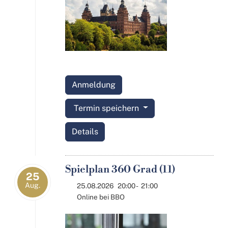
Anmeldung
Termin speichern
Details
Spielplan 360 Grad (11)
25
Aug.
25.08.2026
20:00
-
21:00
Online bei BBO