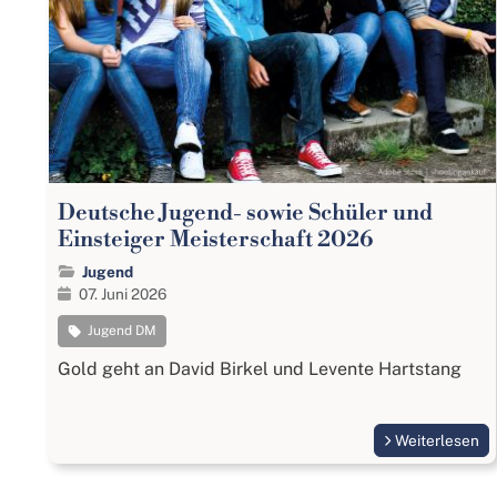
Deutsche Jugend- sowie Schüler und
Einsteiger Meisterschaft 2026
Jugend
07. Juni 2026
Jugend DM
Gold geht an David Birkel und Levente Hartstang
Weiterlesen