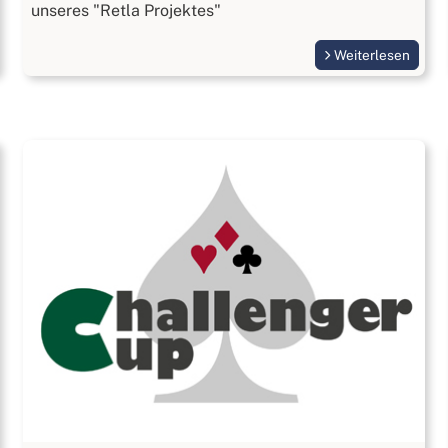
unseres "Retla Projektes"
Weiterlesen