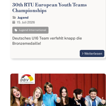
30th RTU European Youth Teams
Championships
Jugend
15. Juli 2026
Jugend International
Deutsches U16 Team verfehlt knapp die
Bronzemedaille!
Weiterlesen