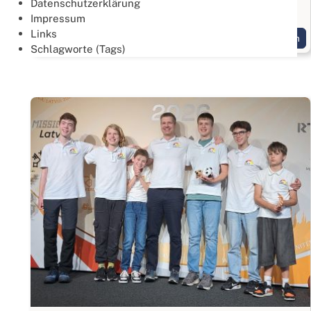
Datenschutzerklärung
Gold geht an das Team: "Drei Hände und ein Fuß"
Impressum
Links
Weiterlesen
Schlagworte (Tags)