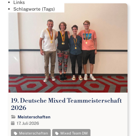
Links
Schlagworte (Tags)
19. Deutsche Mixed Teammeisterschaft
2026
Meisterschaften
17. Juli 2026
Meisterschaften
Mixed Team DM