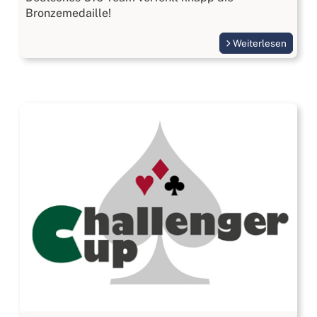
Bronzemedaille!
Weiterlesen