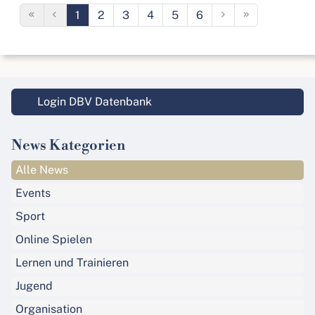
1
2
3
4
5
6
Login DBV Datenbank
News Kategorien
Alle News
Events
Sport
Online Spielen
Lernen und Trainieren
Jugend
Organisation