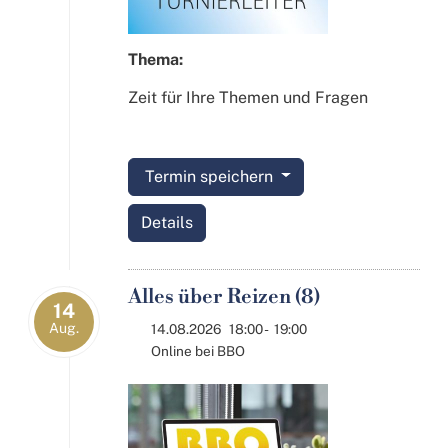
Thema:
Zeit für Ihre Themen und Fragen
Termin speichern
Details
Alles über Reizen (8)
14
Aug.
14.08.2026
18:00
-
19:00
Online bei BBO