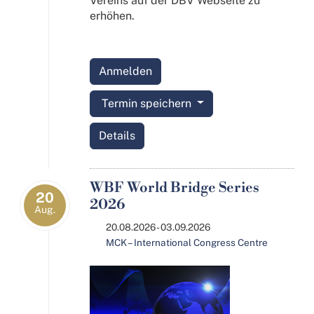
Vereins auf der DBV Webseite zu
erhöhen.
Anmelden
Termin speichern
Details
WBF World Bridge Series
20
2026
Aug.
20.08.2026 - 03.09.2026
MCK – International Congress Centre