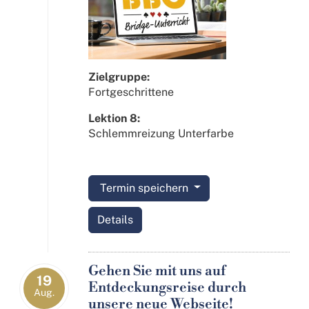
Zielgruppe:
Fortgeschrittene
Lektion 8:
Schlemmreizung Unterfarbe
Termin speichern
Details
Gehen Sie mit uns auf
19
Entdeckungsreise durch
Aug.
unsere neue Webseite!