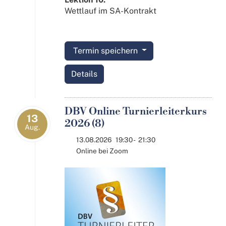
Wettlauf im SA-Kontrakt
Termin speichern
Details
DBV Online Turnierleiterkurs
13
2026 (8)
Aug.
13.08.2026
19:30
-
21:30
Online bei Zoom