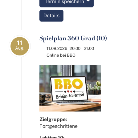
Termin speichern
Details
Spielplan 360 Grad (10)
11
Aug.
11.08.2026
20:00
-
21:00
Online bei BBO
Zielgruppe:
Fortgeschrittene
Lektion 10: