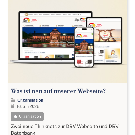
Was ist neu auf unserer Webseite?
Organisation
16. Juli 2026
Organisation
Zwei neue Thinknets zur DBV Webseite und DBV
Datenbank