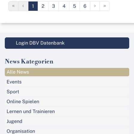
1
2
3
4
5
6
Login DBV Datenbank
News Kategorien
Alle News
Events
Sport
Online Spielen
Lernen und Trainieren
Jugend
Organisation