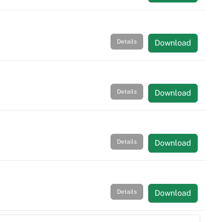
Details
Download
Details
Download
Details
Download
Details
Download