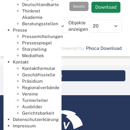
Deutschlandkarte
Details
Download
Thinknet
Akademie
Reihenfolge
Objekte
Beratungsstellen
anzeigen
Presse
Pressemitteilungen
Pressespiegel
Powered by
Phoca Download
Storytelling
Mediathek
Kontakt
Kontaktformular
Geschäftsstelle
Login DBV Datenbank
Präsidium
Regionalverbände
Vereine
Turnierleiter
Ausbilder
Gerichtsbarkeit
Datenschutzerklärung
Impressum