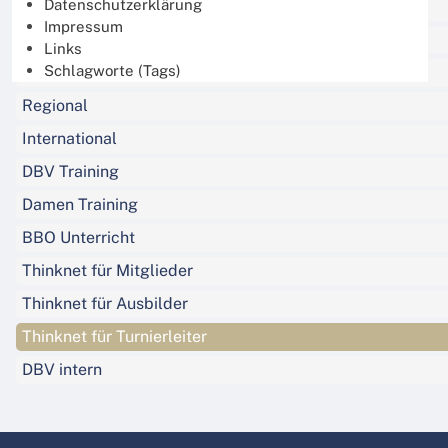
Datenschutzerklärung
Events
Impressum
Online Turniere
Links
Schlagworte (Tags)
Jugend
Regional
International
DBV Training
Damen Training
BBO Unterricht
Thinknet für Mitglieder
Thinknet für Ausbilder
Thinknet für Turnierleiter
DBV intern