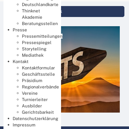
Deutschlandkarte
Thinknet
Login DBV Datenbank
Akademie
Beratungsstellen
Presse
Pressemitteilungen
Pressespiegel
Storytelling
Mediathek
Kontakt
Kontaktformular
Geschäftsstelle
Präsidium
Regionalverbände
Vereine
Turnierleiter
Ausbilder
Gerichtsbarkeit
Datenschutzerklärung
Impressum