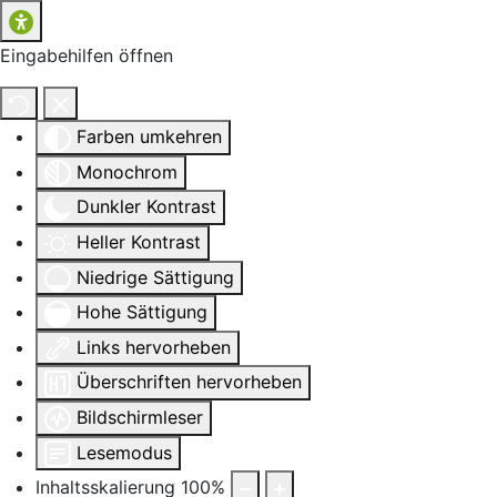
Eingabehilfen öffnen
Farben umkehren
Monochrom
Dunkler Kontrast
Heller Kontrast
Niedrige Sättigung
Hohe Sättigung
Links hervorheben
Überschriften hervorheben
Bildschirmleser
Lesemodus
Inhaltsskalierung
100
%