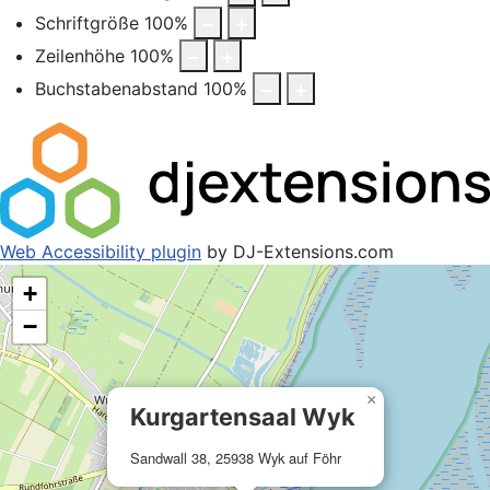
Schriftgröße
100
%
Zeilenhöhe
100
%
Buchstabenabstand
100
%
Web Accessibility plugin
by DJ-Extensions.com
+
−
×
Kurgartensaal Wyk
Sandwall 38, 25938 Wyk auf Föhr