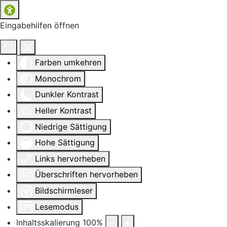
Eingabehilfen öffnen
Farben umkehren
Monochrom
Dunkler Kontrast
Heller Kontrast
Niedrige Sättigung
Hohe Sättigung
Links hervorheben
Überschriften hervorheben
Bildschirmleser
Lesemodus
Inhaltsskalierung
100
%