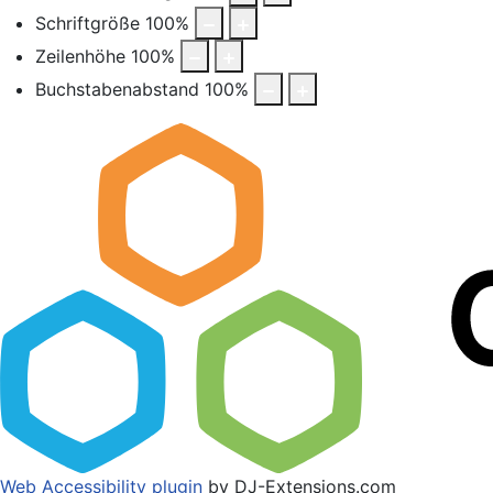
Schriftgröße
100
%
Zeilenhöhe
100
%
Buchstabenabstand
100
%
Web Accessibility plugin
by DJ-Extensions.com