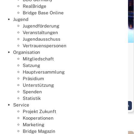
RealBridge
Bridge Base Online
Jugend
Jugendförderung
Veranstaltungen
Jugendausschuss
Vertrauenspersonen
Bridge Anfängerkurs in Frankfurt
Organisation
Mitgliedschaft
Lernen & Trainieren
Satzung
02. August 2026
Hauptversammlung
Bridge kennenlernen
Präsidium
Unterstützung
Start am 3. September 2026, 10 Termine jeweils
Spenden
Donnerstags
Statistik
Service
Weiterlesen
Projekt Zukunft
Kooperationen
Marketing
Bridge Magazin