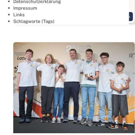
Datenschutzerklärung
Gold geht an das Team: "Drei Hände und ein Fuß"
Impressum
Links
Weiterlesen
Schlagworte (Tags)