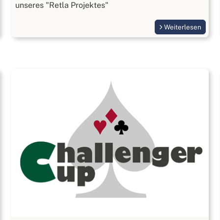
unseres "Retla Projektes"
Weiterlesen