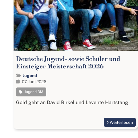
Deutsche Jugend- sowie Schüler und
Einsteiger Meisterschaft 2026
Jugend
07. Juni 2026
Jugend DM
Gold geht an David Birkel und Levente Hartstang
Weiterlesen