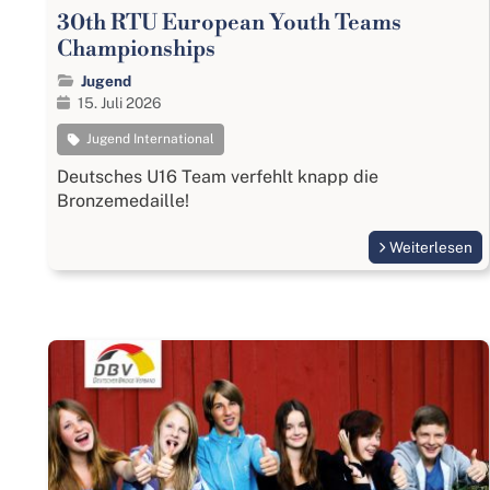
30th RTU European Youth Teams
Championships
Jugend
15. Juli 2026
Jugend International
Deutsches U16 Team verfehlt knapp die
Bronzemedaille!
Weiterlesen