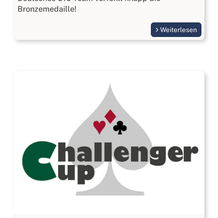
Bronzemedaille!
Weiterlesen