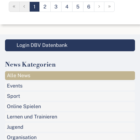
1
2
3
4
5
6
Login DBV Datenbank
News Kategorien
Alle News
Events
Sport
Online Spielen
Lernen und Trainieren
Jugend
Organisation