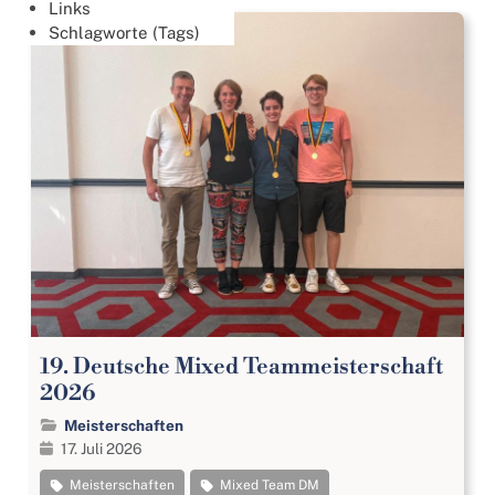
Links
Schlagworte (Tags)
19. Deutsche Mixed Teammeisterschaft
2026
Meisterschaften
17. Juli 2026
Meisterschaften
Mixed Team DM