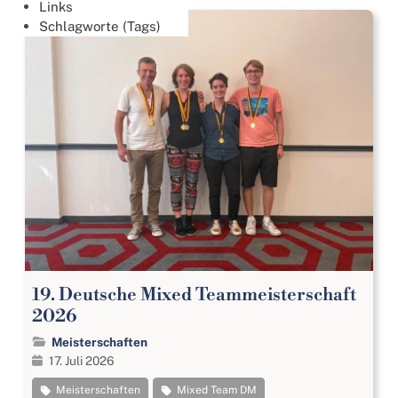
Links
Schlagworte (Tags)
19. Deutsche Mixed Teammeisterschaft
2026
Meisterschaften
17. Juli 2026
Meisterschaften
Mixed Team DM