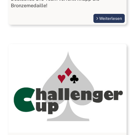
Bronzemedaille!
Weiterlesen