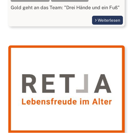
Gold geht an das Team: "Drei Hände und ein Fuß"
Weiterlesen