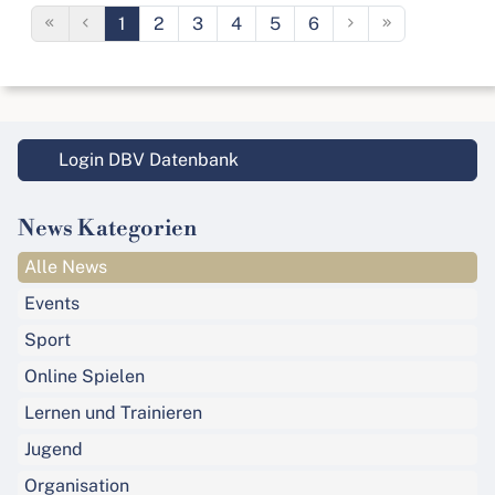
1
2
3
4
5
6
Login DBV Datenbank
News Kategorien
Alle News
Events
Sport
Online Spielen
Lernen und Trainieren
Jugend
Organisation