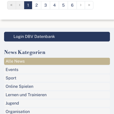
1
2
3
4
5
6
Login DBV Datenbank
News Kategorien
Alle News
Events
Sport
Online Spielen
Lernen und Trainieren
Jugend
Organisation