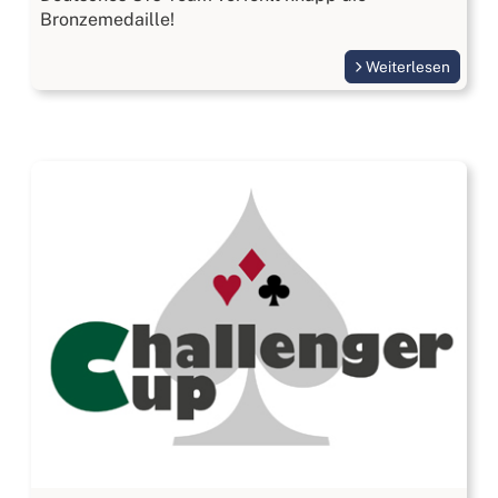
Bronzemedaille!
Weiterlesen