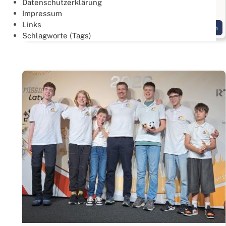
Datenschutzerklärung
Gold geht an das Team: "Drei Hände und ein Fuß"
Impressum
Links
Weiterlesen
Schlagworte (Tags)