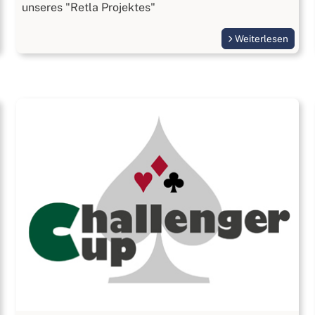
unseres "Retla Projektes"
Weiterlesen