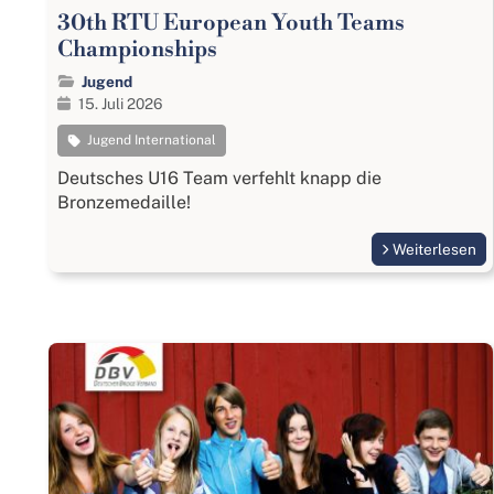
30th RTU European Youth Teams
Championships
Jugend
15. Juli 2026
Jugend International
Deutsches U16 Team verfehlt knapp die
Bronzemedaille!
Weiterlesen