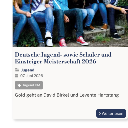
Deutsche Jugend- sowie Schüler und
Einsteiger Meisterschaft 2026
Jugend
07. Juni 2026
Jugend DM
Gold geht an David Birkel und Levente Hartstang
Weiterlesen